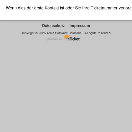
Wenn dies der erste Kontakt ist oder Sie Ihre Ticketnummer verlor
- Datenschutz -
- Impressum -
Copyright © 2026 Terra Software Solutions - All rights reserved.