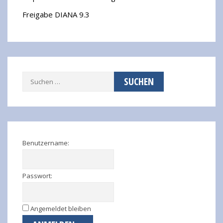
Freigabe DIANA 9.3
Suchen
nach:
Benutzername:
Passwort:
Angemeldet bleiben