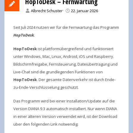
HopToDesk – Fernwartung
Albrecht Schuster
22. Januar 2026
Seit Juli 2024 nutzen wir für die Fernwartung das Programm
HopToDesk.
HopToDesk
ist plattformübergreifend und funktioniert
unter Windows, Mac, Linux, Android, iOS und Raspberry.
Bildschirmfreigabe, Fernsteuerung, Dateiübertragung und
Live-Chat sind die grundlegenden Funktionen von
HopToDesk
. Der gesamte Datenverkehr ist durch Ende-
zu-Ende-Verschlüsselung geschützt.
Das Programm wird bei einer Installation/Update auf die
Version DIANA 9.3 automatisch installiert. Nur wenn DIANA
in einer älteren Version verwendet wird, ist der Download
über den folgenden Link notwendig: