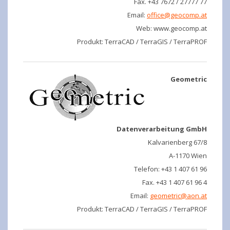
Fax. +43 7672 / 27777 77
Email:
office@geocomp.at
Web: www.geocomp.at
Produkt: TerraCAD / TerraGIS / TerraPROF
Geometric
Datenverarbeitung GmbH
Kalvarienberg 67/8
A-1170 Wien
Telefon: +43 1 407 61 96
Fax. +43 1 407 61 96 4
Email:
geometric@aon.at
Produkt: TerraCAD / TerraGIS / TerraPROF