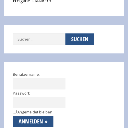
Freigabe DIANA 9.3
Suchen
nach:
Benutzername:
Passwort:
Angemeldet bleiben