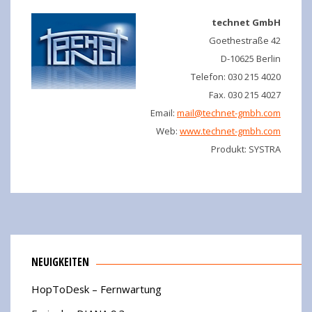
technet GmbH
Goethestraße 42
D-10625 Berlin
Telefon: 030 215 4020
Fax. 030 215 4027
Email:
mail@technet-gmbh.com
Web:
www.technet-gmbh.com
Produkt: SYSTRA
NEUIGKEITEN
HopToDesk – Fernwartung