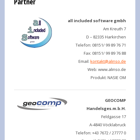
Partner
all included software gmbh
Am Kreuth 7
D – 82335 Harkirchen
Telefon: 08151/ 99 89 76 71
Fax: 08151/ 99 89 76 88
Email:
kontakt@alinso.de
Web: www.alinso.de
Produkt: NASIE OM
GEOCOMP
Handelsges.m.b.H.
Feldgasse 17
A-4840 Vöcklabruck
Telefon: +43 7672 / 27777 0